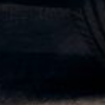
Cotizar Servicio
Usados