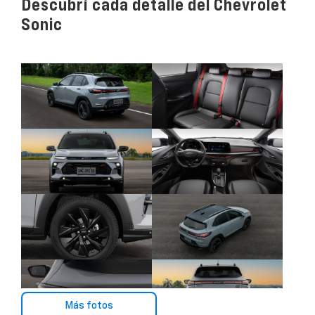
Descubrí cada detalle del Chevrolet
Sonic
Más fotos