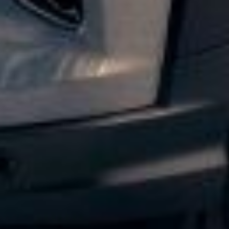
Vehículos
OnStar
Agendar Servicio