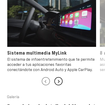
Sistema multimedia MyLink
8 
El sistema de infoentretenimiento que te permite
Mu
acceder a tus aplicaciones favoritas
asi
conectándote con Android Auto y Apple CarPlay.
se
Galería