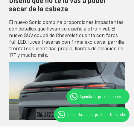
Diseño que no te lo vas a poder
sacar de la cabeza
El nuevo Sonic combina proporciones impactantes
con detalles que llevan su diseño a otro nivel. El
nuevo SUV coupé de Chevrolet cuenta con faros
full LED, luces traseras con firma exclusiva, parrilla
frontal con identidad propia, llantas de aleación de
17” y mucho más.
Agenda tu próximo servicio
Consulta por tu próximo Chevrolet