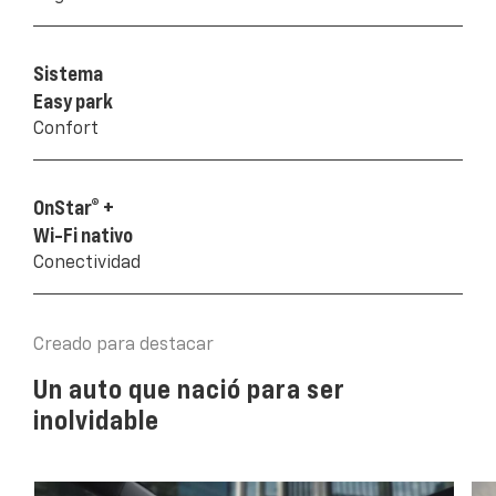
Sistema
Easy park
Confort
OnStar® +
Wi-Fi nativo
Conectividad
Creado para destacar
Un auto que nació para ser
inolvidable